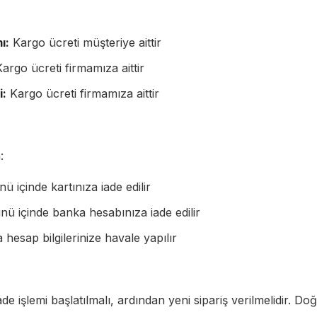
ı:
Kargo ücreti müşteriye aittir
argo ücreti firmamıza aittir
i:
Kargo ücreti firmamıza aittir
:
ü içinde kartınıza iade edilir
nü içinde banka hesabınıza iade edilir
hesap bilgilerinize havale yapılır
de işlemi başlatılmalı, ardından yeni sipariş verilmelidir. D