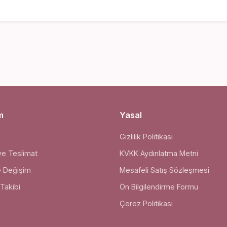
m
Yasal
Gizlilik Politikası
ve Teslimat
KVKK Aydınlatma Metni
e Değişim
Mesafeli Satış Sözleşmesi
 Takibi
Ön Bilgilendirme Formu
Çerez Politikası