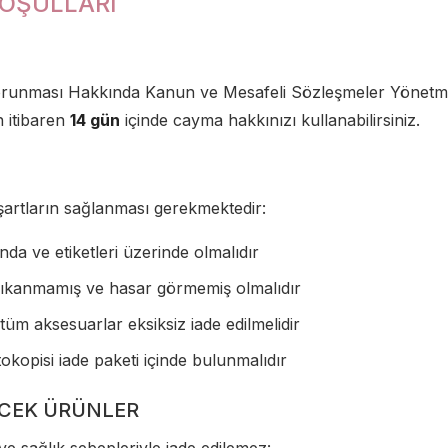
KOŞULLARI
 Korunması Hakkında Kanun ve Mesafeli Sözleşmeler Yönetm
en itibaren
14 gün
içinde cayma hakkınızı kullanabilirsiniz.
i şartların sağlanması gerekmektedir:
nda ve etiketleri üzerinde olmalıdır
yıkanmamış ve hasar görmemiş olmalıdır
 tüm aksesuarlar eksiksiz iade edilmelidir
okopisi iade paketi içinde bulunmalıdır
ECEK ÜRÜNLER