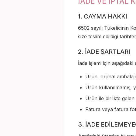
İADE VE İPTAL 
1. CAYMA HAKKI
6502 sayılı Tüketicinin
size teslim edildiği tariht
2. İADE ŞARTLARI
İade işlemi için aşağıdak
Ürün, orijinal ambalajı
Ürün kullanılmamış, 
Ürün ile birlikte gelen
Fatura veya fatura fot
3. İADE EDİLEMEY