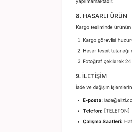
yapılmamaktadır.
8. HASARLI ÜRÜN
Kargo tesliminde ürünün 
Kargo görevlisi huzur
Hasar tespit tutanağı
Fotoğraf çekilerek 24 s
9. İLETİŞİM
İade ve değişim işlemlerini
E-posta:
iade@elizi.c
Telefon:
[TELEFON]
Çalışma Saatleri:
Haft