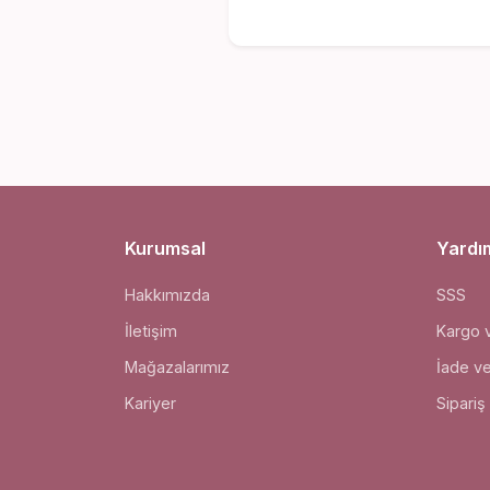
Kurumsal
Yardı
Hakkımızda
SSS
İletişim
Kargo 
Mağazalarımız
İade v
Kariyer
Sipariş