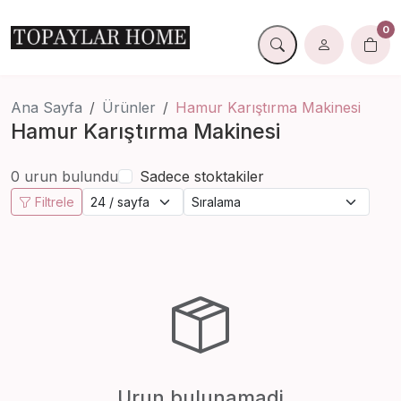
0
Ana Sayfa
Ürünler
Hamur Karıştırma Makinesi
Hamur Karıştırma Makinesi
0 urun bulundu
Sadece stoktakiler
Filtrele
Urun bulunamadi