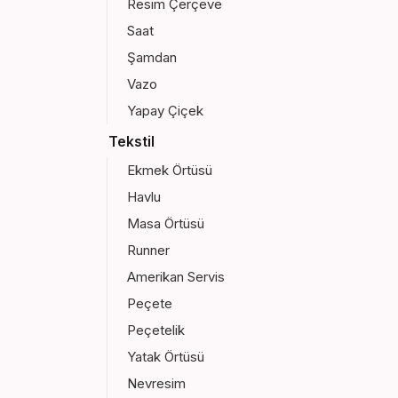
Resim Çerçeve
Saat
Şamdan
Vazo
Yapay Çiçek
Tekstil
Ekmek Örtüsü
Havlu
Masa Örtüsü
Runner
Amerikan Servis
Peçete
Peçetelik
Yatak Örtüsü
Nevresim