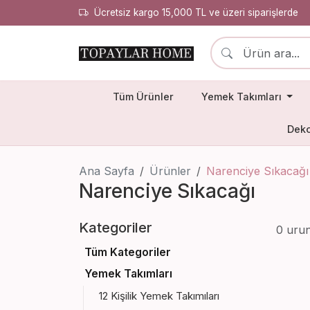
Ücretsiz kargo 15,000 TL ve üzeri siparişlerde
Tüm Ürünler
Yemek Takımları
Deko
Ana Sayfa
Ürünler
Narenciye Sıkacağı
Narenciye Sıkacağı
Kategoriler
0 uru
Tüm Kategoriler
Yemek Takımları
12 Kişilik Yemek Takımıları