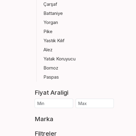
Çarşaf
Battaniye
Yorgan
Pike
Yastık Kılıf
Alez
Yatak Koruyucu
Bornoz
Paspas
Fiyat Araligi
Marka
Filtreler