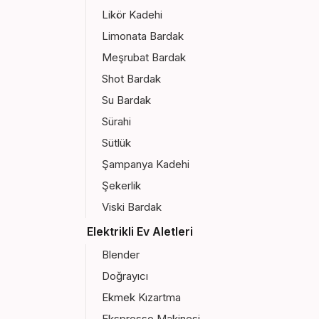
Likör Kadehi
Limonata Bardak
Meşrubat Bardak
Shot Bardak
Su Bardak
Sürahi
Sütlük
Şampanya Kadehi
Şekerlik
Viski Bardak
Elektrikli Ev Aletleri
Blender
Doğrayıcı
Ekmek Kızartma
Ekspresso Makinesi