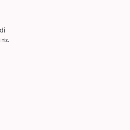
di
iniz.