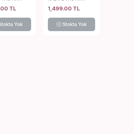
 CM
43*43 CM
.00 TL
1,499.00 TL
Stokta Yok
Stokta Yok