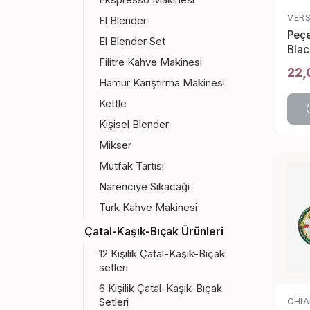
VER
El Blender
Peçe
El Blender Set
Blac
Filitre Kahve Makinesi
401
22,
Hamur Karıştırma Makinesi
Kettle
Kişisel Blender
Mikser
Mutfak Tartısı
Narenciye Sıkacağı
Türk Kahve Makinesi
Çatal-Kaşık-Bıçak Ürünleri
12 Kişilik Çatal-Kaşık-Bıçak
setleri
6 Kişilik Çatal-Kaşık-Bıçak
Setleri
CHIA