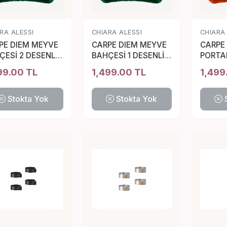
RA ALESSI
CHIARA ALESSI
CHIARA
PE DIEM MEYVE
CARPE DIEM MEYVE
CARPE
ÇESİ 2 DESENLİ
BAHÇESİ 1 DESENLİ
PORTA
TIK 45*45 CM
YASTIK 45*45 CM
YASTI
99.00 TL
1,499.00 TL
1,499
Stokta Yok
Stokta Yok