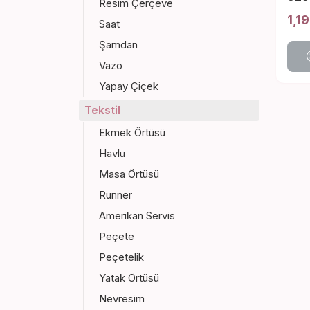
Resim Çerçeve
YAS
1,1
Saat
Şamdan
Vazo
Yapay Çiçek
Tekstil
Ekmek Örtüsü
Havlu
Masa Örtüsü
Runner
Amerikan Servis
Peçete
Peçetelik
Yatak Örtüsü
Nevresim