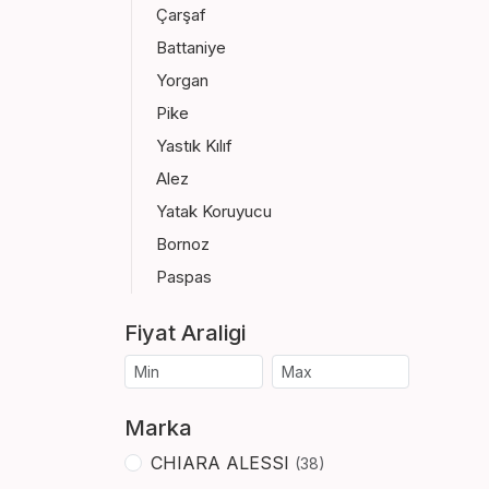
Çarşaf
Battaniye
Yorgan
Pike
Yastık Kılıf
Alez
Yatak Koruyucu
Bornoz
Paspas
Fiyat Araligi
Marka
CHIARA ALESSI
(38)