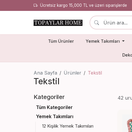
Ücretsiz kargo 15,000 TL ve üzeri siparişlerde
Tüm Ürünler
Yemek Takımları
Deko
Ana Sayfa
Ürünler
Tekstil
Tekstil
Kategoriler
42 ur
Tüm Kategoriler
Yemek Takımları
12 Kişilik Yemek Takımıları